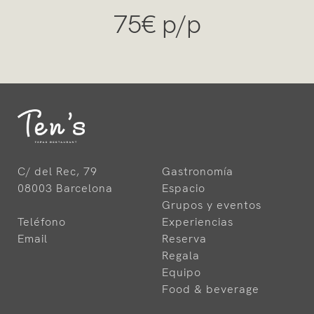
75€ p/p
C/ del Rec, 79
Gastronomía
08003 Barcelona
Espacio
Grupos y eventos
Teléfono
Experiencias
Email
Reserva
Regala
Equipo
Food & beverage