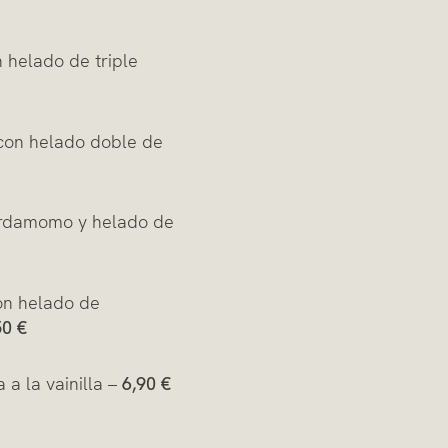
 helado de triple
con helado doble de
ardamomo y helado de
on helado de
50 €
 a la vainilla –
6,90 €