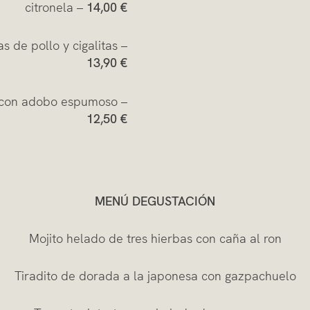
citronela –
14,00 €
s de pollo y cigalitas –
13,90 €
n con adobo espumoso –
12,50 €
MENÚ DEGUSTACIÓN
Mojito helado de tres hierbas con caña al ron
Tiradito de dorada a la japonesa con gazpachuelo