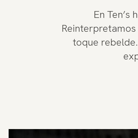
En Ten’s 
Reinterpretamos l
toque rebelde.
exp