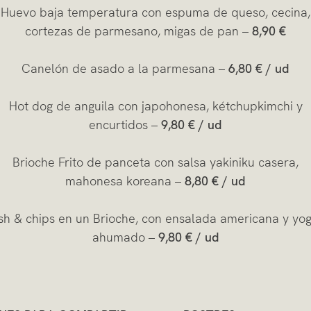
Huevo baja temperatura con espuma de queso, cecina,
cortezas de parmesano, migas de pan –
8,90 €
Canelón de asado a la parmesana –
6,80 € / ud
Hot dog de anguila con japohonesa, kétchupkimchi y
encurtidos –
9,80 € / ud
Brioche Frito de panceta con salsa yakiniku casera,
mahonesa koreana –
8,80 € / ud
sh & chips en un Brioche, con ensalada americana y yo
ahumado –
9,80 € / ud