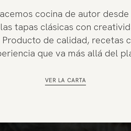
hacemos cocina de autor desde l
as tapas clásicas con creativid
 Producto de calidad, recetas 
eriencia que va más allá del pl
VER LA CARTA