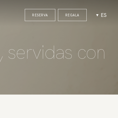
ES
RESERVA
REGALA
, servidas con