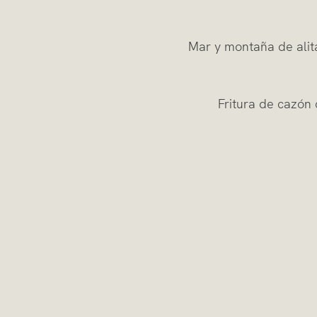
Mar y montaña de alita
Fritura de cazó