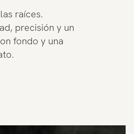
as raíces.
ad, precisión y un
con fondo y una
ato.