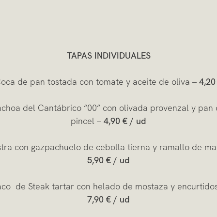
TAPAS INDIVIDUALES
oca de pan tostada con tomate y aceite de oliva –
4,20
choa del Cantábrico “00” con olivada provenzal y pan
pincel –
4,90 € / ud
tra con gazpachuelo de cebolla tierna y ramallo de ma
5,90 € / ud
aco de Steak tartar con helado de mostaza y encurtidos
7,90 € / ud