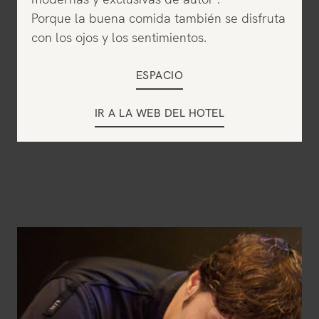
Porque la buena comida también se disfruta
con los ojos y los sentimientos.
ESPACIO
IR A LA WEB DEL HOTEL