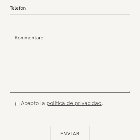
Acepto la
política de privacidad
.