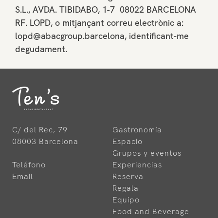
S.L., AVDA. TIBIDABO, 1-7 08022 BARCELONA
RF. LOPD, o mitjançant correu electrònic a:
lopd@abacgroup.barcelona, identificant-me
degudament.
C/ del Rec, 79
Gastronomía
08003 Barcelona
Espacio
Grupos y eventos
Teléfono
Experiencias
Email
Reserva
Regala
Equipo
Food and Beverage