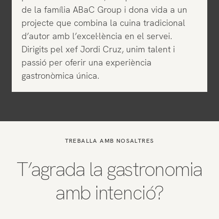
de la família ABaC Group i dona vida a un
projecte que combina la cuina tradicional
d’autor amb l’excel·lència en el servei.
Dirigits pel xef Jordi Cruz, unim talent i
passió per oferir una experiència
gastronòmica única.
TREBALLA AMB NOSALTRES
T’agrada la gastronomia
amb intenció?