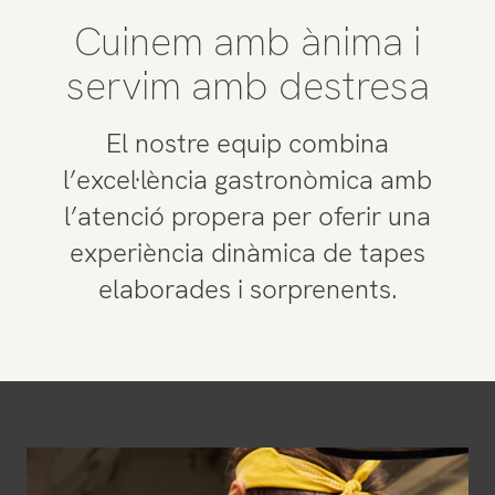
Cuinem amb ànima i
servim amb destresa
El nostre equip combina
l’excel·lència gastronòmica amb
l’atenció propera per oferir una
experiència dinàmica de tapes
elaborades i sorprenents.