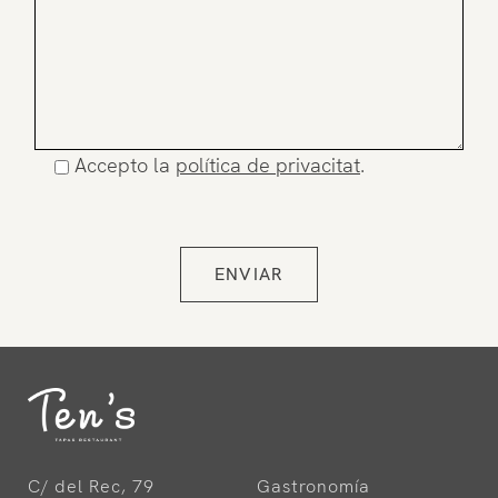
Accepto la
política de privacitat
.
C/ del Rec, 79
Gastronomía