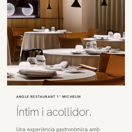
ANGLE RESTAURANT 1* MICHELIN
Íntim i acollidor.
Una experiència gastronòmica amb