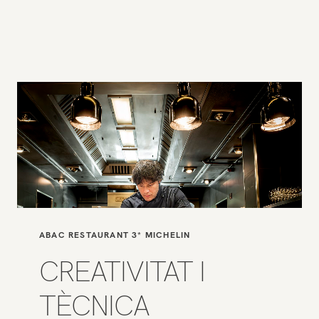
ABAC RESTAURANT 3* MICHELIN
CREATIVITAT I
TÈCNICA