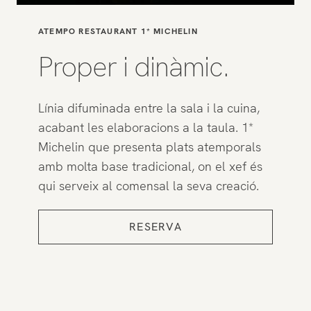
ATEMPO RESTAURANT 1* MICHELIN
Proper i dinàmic.
Línia difuminada entre la sala i la cuina,
acabant les elaboracions a la taula. 1*
Michelin que presenta plats atemporals
amb molta base tradicional, on el xef és
qui serveix al comensal la seva creació.
RESERVA