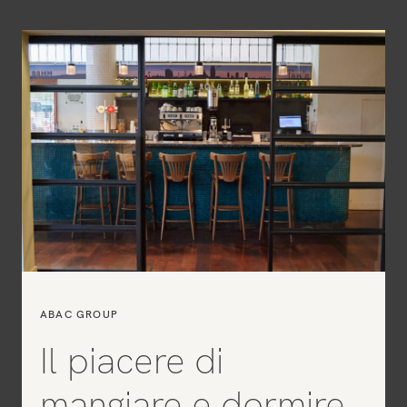
ABAC GROUP
Il piacere di
mangiare e dormire