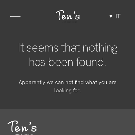
IT
Gastronomia
It seems that nothing
Spazio
has been found.
Gruppi ed eventi
Apparently we can not find what you are
Esperienze
looking for.
Team