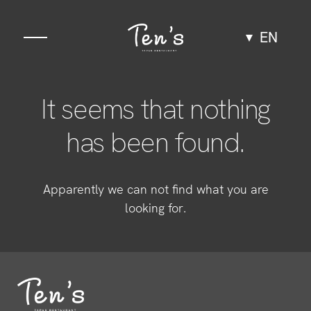
EN
Gastronomy
It seems that nothing
Space
has been found.
Groups and events
Apparently we can not find what you are
Experiences
looking for.
Team